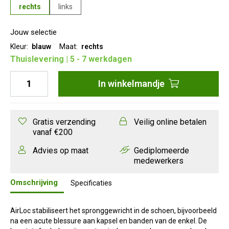
rechts
links
Jouw selectie
Kleur:
blauw
Maat:
rechts
Thuislevering | 5 - 7 werkdagen
In
winkelmandje
Gratis verzending
Veilig online betalen
vanaf €200
Advies op maat
Gediplomeerde
medewerkers
Omschrijving
Specificaties
AirLoc stabiliseert het spronggewricht in de schoen, bijvoorbeeld
na een acute blessure aan kapsel en banden van de enkel. De