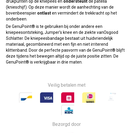
drukpunten op de kniepees en
ondersteunt
de patella
(knieschijf). Op deze manier wordt de aanhechting van de
bovenbeenspier
ontlast
en vermindert de trekkracht op het
onderbeen.
De GenuPoint® is te gebruiken bij onder andere een
kniepeesontsteking, Jumper’s knee en de ziekte vanOsgood
Schlatter. De kniepeesbandage bestaat uit huidvriendelijk
materiaal, gecombineerd met een fijn en niet irriterend
klittenband. Door de perfecte pasvorm van de GenuPoint® blijft
deze tijdens het bewegen altijd op de juiste positie zitten. De
GenuPoint® is verkrijgbaar in drie maten.
Veilig betalen met
Bezorgd door