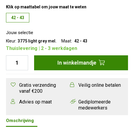
Klik op maattabel om jouw maat te weten
42 - 43
Jouw selectie
Kleur:
3775 light grey mel.
Maat:
42 - 43
Thuislevering | 2 - 3 werkdagen
In
winkelmandje
Gratis verzending
Veilig online betalen
vanaf €200
Advies op maat
Gediplomeerde
medewerkers
Omschrijving