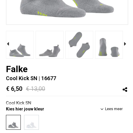
Falke
Cool Kick SN
| 16677
€ 6,50
€ 13,00
Cool Kick SN
Kies hier jouw kleur
Lees meer