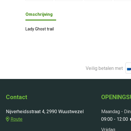
Omschrijving
Lady Ghost trail
Veilig betalen met
Contact
OPENINGS
Nijverheidsstraat 4, 2990 Wuustwezel
Maandag - Di
Route
09:00 - 12:00
Vrijdag