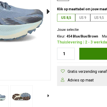
Klik op maattabel om jouw maat
Next
US 8,5
US 9
US 9,5
Jouw selectie
Kleur:
454 Blue/Bue/Brown
Ma
Thuislevering | 2 - 3 werkd
Gratis verzending vana
Advies op maat