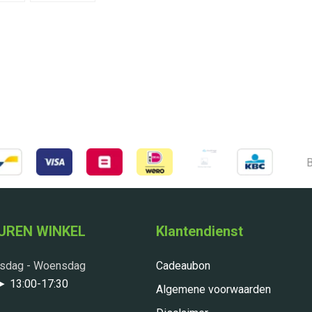
B
UREN WINKEL
Klantendienst
nsdag - Woensdag
Cadeaubon
 ► 13:00-17:30
Algemene voorwaarden