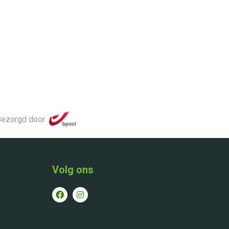
ezorgd door
Volg ons