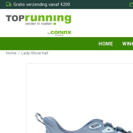
Gratis verzending vanaf €200
HOME
WIN
Home
/
Lady Ghost trail