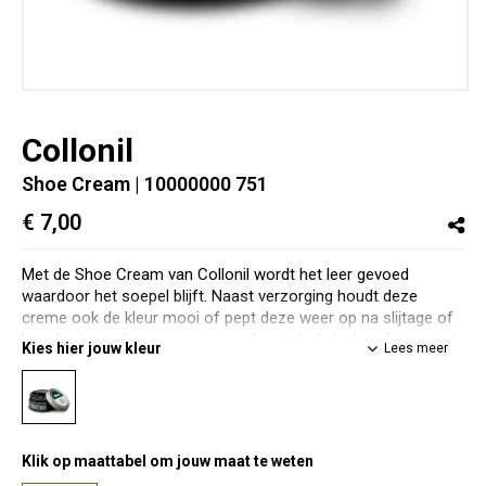
Collonil
Shoe Cream
| 10000000 751
€ 7,00
Met de Shoe Cream van Collonil wordt het leer gevoed
waardoor het soepel blijft. Naast verzorging houdt deze
creme ook de kleur mooi of pept deze weer op na slijtage of
beschadiging. Inwrijven met een borstel of doek en laten
Kies hier jouw kleur
Lees meer
intrekken. Nadien uitwrijven met een borstel, doek of
handschoen voor een mooi resultaat
Klik op maattabel om jouw maat te weten