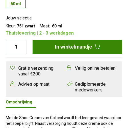
60 ml
Jouw selectie
Kleur:
751 zwart
Maat:
60 ml
Thuislevering | 2 - 3 werkdagen
In
winkelmandje
Gratis verzending
Veilig online betalen
vanaf €200
Advies op maat
Gediplomeerde
medewerkers
Omschrijving
Met de Shoe Cream van Collonil wordt het leer gevoed waardoor
het soepel blijft. Naast verzorging houdt deze creme ook de