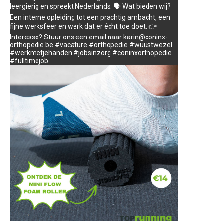
leergierig en spreekt Nederlands. 🗣️ Wat bieden wij?
Een interne opleiding tot een prachtig ambacht, een
fijne werksfeer en werk dat er écht toe doet. 👉
Interesse? Stuur ons een email naar karin@coninx-
orthopedie.be #vacature #orthopedie #wuustwezel
#werkmetjehanden #jobsinzorg #coninxorthopedie
#fulltimejob