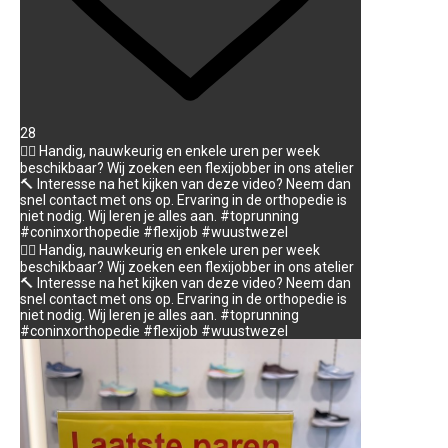
28
👉🏻 Handig, nauwkeurig en enkele uren per week
beschikbaar? Wij zoeken een flexijobber in ons atelier
🔨 Interesse na het kijken van deze video? Neem dan
snel contact met ons op. Ervaring in de orthopedie is
niet nodig. Wij leren je alles aan. #toprunning
#coninxorthopedie #flexijob #wuustwezel
👉🏻 Handig, nauwkeurig en enkele uren per week
beschikbaar? Wij zoeken een flexijobber in ons atelier
🔨 Interesse na het kijken van deze video? Neem dan
snel contact met ons op. Ervaring in de orthopedie is
niet nodig. Wij leren je alles aan. #toprunning
#coninxorthopedie #flexijob #wuustwezel