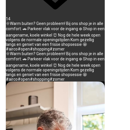
14
🌞Warm buiten? Geen probleem! Bij ons shop je in alle
comfort: 🚗 Parkeer vlak voor de ingang ❄️ Shop in een
aangename, koele winkel ⏰ Nog de hele week open
volgens de normale openingstijden Kom gezellig
langs en geniet van een frisse shopsessie 🤩
#airco#open#shopping#zomer
🌞Warm buiten? Geen probleem! Bij ons shop je in alle
comfort: 🚗 Parkeer vlak voor de ingang ❄️ Shop in een
aangename, koele winkel ⏰ Nog de hele week open
volgens de normale openingstijden Kom gezellig
langs en geniet van een frisse shopsessie 🤩
#airco#open#shopping#zomer