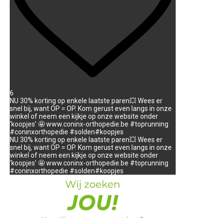
6
NU 30% korting op enkele laatste paren💥 Wees er
snel bij, want OP = OP. Kom gerust even langs in onze
winkel of neem een kijkje op onze website onder
‘koopjes’ 🤩 www.coninx-orthopedie.be #toprunning
#coninxorthopedie #solden#koopjes
NU 30% korting op enkele laatste paren💥 Wees er
snel bij, want OP = OP. Kom gerust even langs in onze
winkel of neem een kijkje op onze website onder
‘koopjes’ 🤩 www.coninx-orthopedie.be #toprunning
#coninxorthopedie #solden#koopjes