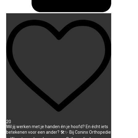
20
Wil jij werken met je handen én je hoofd? En écht iets
betekenen voor een ander? 🛠️✨ Bij Coninx Orthopedie