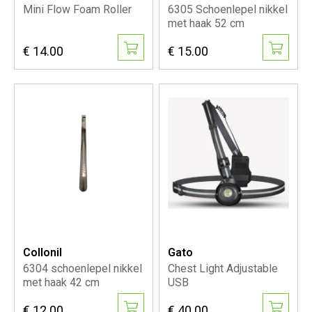
Mini Flow Foam Roller
6305 Schoenlepel nikkel
met haak 52 cm
€ 14.00
€ 15.00
Collonil
Gato
6304 schoenlepel nikkel
Chest Light Adjustable
met haak 42 cm
USB
€ 12.00
€ 40.00