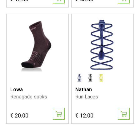
Lowa
Nathan
Renegade socks
Run Laces
€ 20.00
€ 12.00