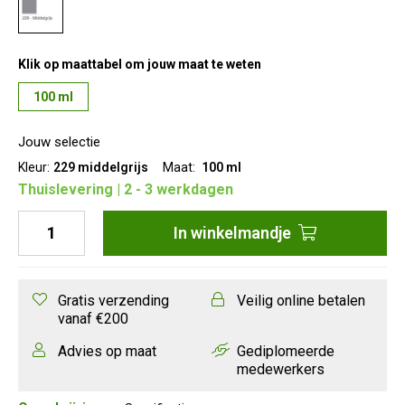
Klik op maattabel om jouw maat te weten
100 ml
Jouw selectie
Kleur:
229 middelgrijs
Maat:
100 ml
Thuislevering | 2 - 3 werkdagen
In
winkelmandje
Gratis verzending
Veilig online betalen
vanaf €200
Advies op maat
Gediplomeerde
medewerkers