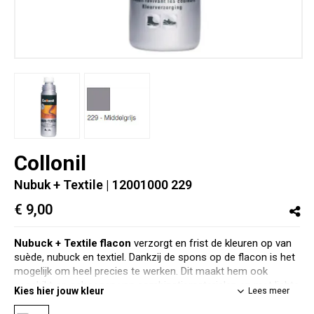
Collonil
Nubuk + Textile
| 12001000 229
€ 9,00
Nubuck + Textile flacon
verzorgt en frist de kleuren op van
suède, nubuck en textiel. Dankzij de spons op de flacon is het
mogelijk om heel precies te werken. Dit maakt hem ook
geschikt op schoenen van combinatiematerialen en met lichte
Kies hier jouw kleur
Lees meer
zolen of stiksels. Ook geschikt voor hightech materialen.