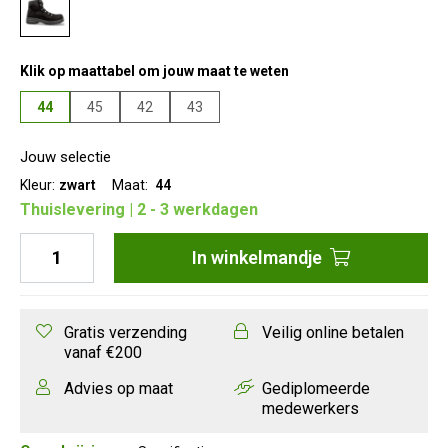
Klik op maattabel om jouw maat te weten
44
45
42
43
Jouw selectie
Kleur:
zwart
Maat:
44
Thuislevering | 2 - 3 werkdagen
In
winkelmandje
Gratis verzending
Veilig online betalen
vanaf €200
Advies op maat
Gediplomeerde
medewerkers