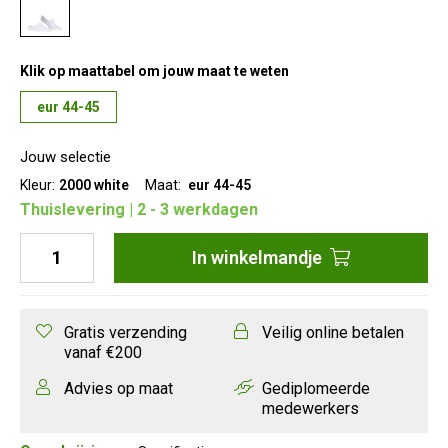
Klik op maattabel om jouw maat te weten
eur 44-45
Jouw selectie
Kleur:
2000 white
Maat:
eur 44-45
Thuislevering | 2 - 3 werkdagen
In
winkelmandje
Gratis verzending
Veilig online betalen
vanaf €200
Advies op maat
Gediplomeerde
medewerkers