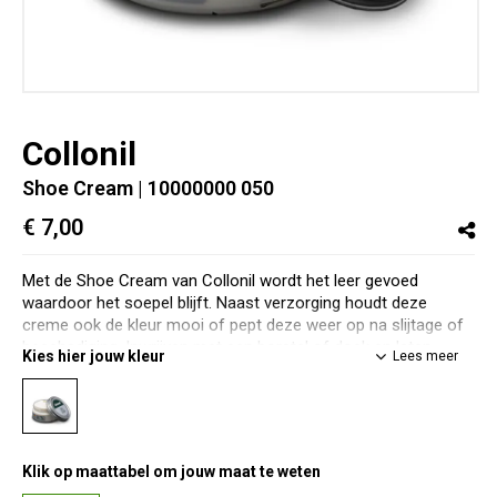
Collonil
Shoe Cream
| 10000000 050
€ 7,00
Met de Shoe Cream van Collonil wordt het leer gevoed
waardoor het soepel blijft. Naast verzorging houdt deze
creme ook de kleur mooi of pept deze weer op na slijtage of
beschadiging. Inwrijven met een borstel of doek en laten
Kies hier jouw kleur
Lees meer
intrekken. Nadien uitwrijven met een borstel, doek of
handschoen voor een mooi resultaat
Klik op maattabel om jouw maat te weten