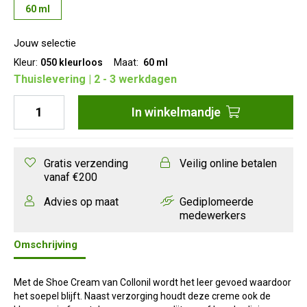
60 ml
Jouw selectie
Kleur:
050 kleurloos
Maat:
60 ml
Thuislevering | 2 - 3 werkdagen
In
winkelmandje
Gratis verzending
Veilig online betalen
vanaf €200
Advies op maat
Gediplomeerde
medewerkers
Omschrijving
Met de Shoe Cream van Collonil wordt het leer gevoed waardoor
het soepel blijft. Naast verzorging houdt deze creme ook de